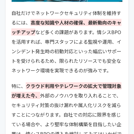
自社だけでネットワークセキュリティ体制を維持す
るには、
高度な知識や人材の確保、最新動向のキャ
ッチアップ
など多くの課題があります。情シスBPO
を活用すれば、専門スタッフによる監視や運用、イ
ンシデント発生時の初動対応といった幅広いサポー
トを受けられるため、限られたリソースでも安全な
ネットワーク環境を実現できるのが強みです。
特に、
クラウド利用やテレワークの拡大で管理対象
が増えた今、
外部のノウハウを取り入れることで、
セキュリティ対策の抜け漏れや属人化リスクを減ら
すことにつながります。自社での対応に限界を感じ
ている場合や、より堅牢な体制構築を目指したい企
業は、情シスBPOの導入を検討してみてはいかがで