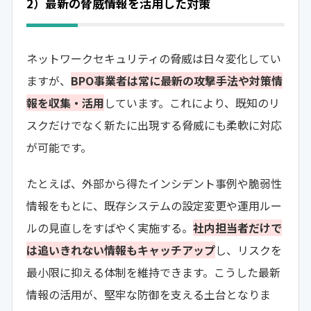
2）最新の脅威情報を活用した対策
ネットワークセキュリティの脅威は日々変化してい
ますが、
BPO事業者は常に最新の攻撃手法や対策情
報を収集・活用
しています。これにより、既知のリ
スクだけでなく新たに出現する脅威にも柔軟に対応
が可能です。
たとえば、外部から得たインシデント事例や脆弱性
情報をもとに、既存システムの設定変更や運用ルー
ルの見直しをすばやく実施する。
社内担当者だけで
は追いきれない情報もキャッチアップ
し、リスクを
最小限に抑える体制を維持できます。こうした最新
情報の活用が、堅牢な防御を支える土台となりま