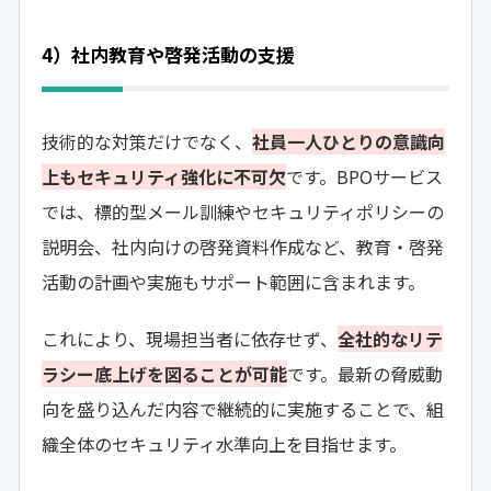
4）社内教育や啓発活動の支援
技術的な対策だけでなく、
社員一人ひとりの意識向
上もセキュリティ強化に不可欠
です。BPOサービス
では、標的型メール訓練やセキュリティポリシーの
説明会、社内向けの啓発資料作成など、教育・啓発
活動の計画や実施もサポート範囲に含まれます。
これにより、現場担当者に依存せず、
全社的なリテ
ラシー底上げを図ることが可能
です。最新の脅威動
向を盛り込んだ内容で継続的に実施することで、組
織全体のセキュリティ水準向上を目指せます。