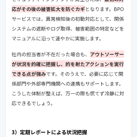
応がその後の被害拡大を防ぐカギ
となります。BPO
サービスでは、異常検知後の初動対応として、関係
システムの遮断やログ取得、被害範囲の特定などを
マニュアルに沿って速やかに実施します。
社内の担当者が不在だった場合も、
アウトソーサー
が状況を的確に把握し、的を射たアクションを実行
できる点が強み
です。そのうえで、必要に応じて関
係部門や外部専門機関への連携もサポートします。
こうした体制が整えば、万一の際も慌てず冷静に対
応できるでしょう。
3）定期レポートによる状況把握