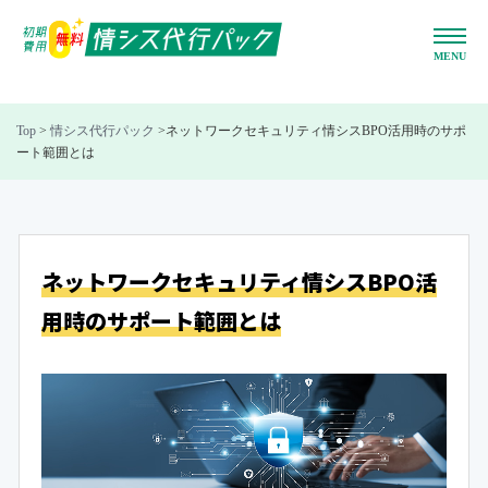
Top
>
情シス代行パック
>
ネットワークセキュリティ情シスBPO活用時のサポ
ート範囲とは
ネットワークセキュリティ
情シスBPO活
用時のサポート範囲とは