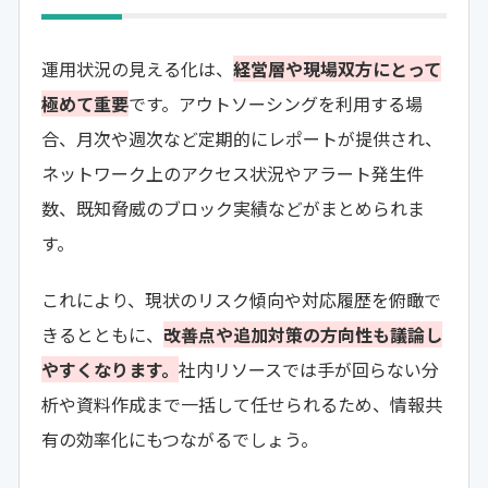
運用状況の見える化は、
経営層や現場双方にとって
極めて重要
です。アウトソーシングを利用する場
合、月次や週次など定期的にレポートが提供され、
ネットワーク上のアクセス状況やアラート発生件
数、既知脅威のブロック実績などがまとめられま
す。
これにより、現状のリスク傾向や対応履歴を俯瞰で
きるとともに、
改善点や追加対策の方向性も議論し
やすくなります。
社内リソースでは手が回らない分
析や資料作成まで一括して任せられるため、情報共
有の効率化にもつながるでしょう。