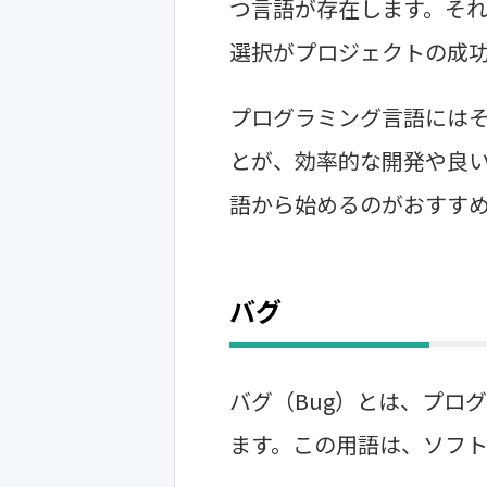
つ言語が存在します。そ
選択がプロジェクトの成
プログラミング言語には
とが、効率的な開発や良い
語から始めるのがおすす
バグ
バグ（Bug）とは、プロ
ます。この用語は、ソフ