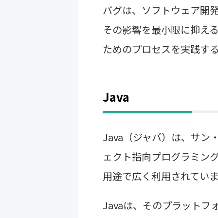
バグは、ソフトウェア開
その影響を最小限に抑え
ためのプロセスを実践す
Java
Java（ジャバ）は、サ
ェクト指向プログラミン
用途で広く利用されてい
Javaは、そのプラット