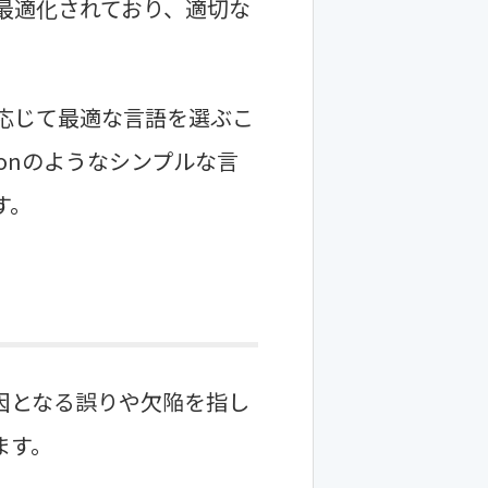
最適化されており、適切な
応じて最適な言語を選ぶこ
onのようなシンプルな言
す。
因となる誤りや欠陥を指し
ます。