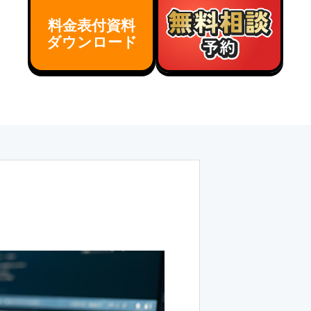
料金表付資料
ダウンロード