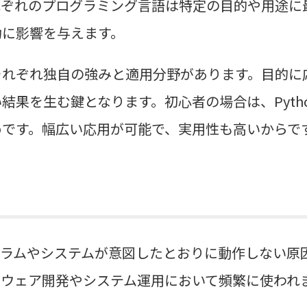
れぞれのプログラミング言語は特定の目的や用途に
功に影響を与えます。
それぞれ独自の強みと適用分野があります。目的に
結果を生む鍵となります。初心者の場合は、Pyth
めです。幅広い応用が可能で、実用性も高いからで
グラムやシステムが意図したとおりに動作しない原
トウェア開発やシステム運用において頻繁に使われ