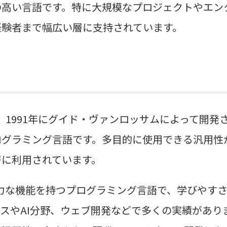
の高い言語です。特に大規模なプロジェクトやエン
経験者まで幅広い層に支持されています。
は、1991年にグイド・ヴァンロッサムによって開
ログラミング言語です。多目的に使用できる汎用性
層に利用されています。
で強力な機能を持つプログラミング言語で、学びやす
スやAI分野、ウェブ開発などで多くの実績があり