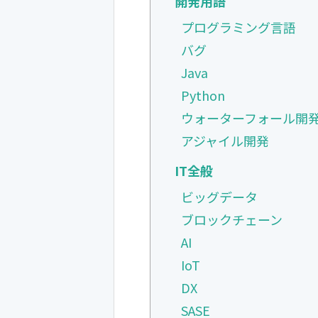
開発用語
プログラミング言語
バグ
Java
Python
ウォーターフォール開
アジャイル開発
IT全般
ビッグデータ
ブロックチェーン
AI
IoT
DX
SASE