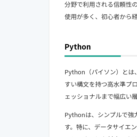
分野で利用される信頼性
使用が多く、初心者から
Python
Python（パイソン）と
すい構文を持つ高水準プ
ェッショナルまで幅広い
Pythonは、シンプル
す。特に、データサイエン