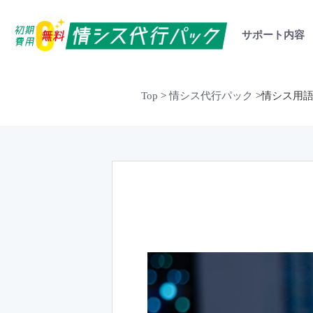
サポート内容
Top
>
情シス代行パック
>
情シス用語