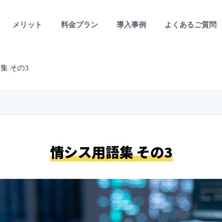
メリット
料金プラン
導入事例
よくあるご質問
集 その3
情シス用語集 その3