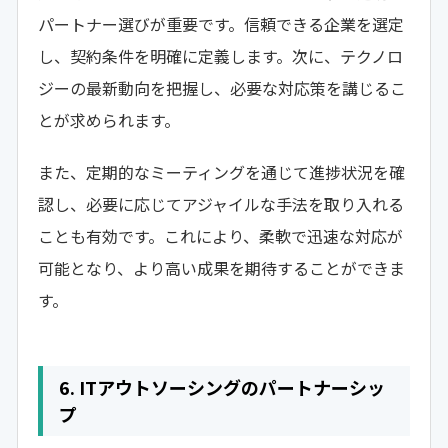
パートナー選びが重要です。信頼できる企業を選定
し、契約条件を明確に定義します。次に、テクノロ
ジーの最新動向を把握し、必要な対応策を講じるこ
とが求められます。
また、定期的なミーティングを通じて進捗状況を確
認し、必要に応じてアジャイルな手法を取り入れる
ことも有効です。これにより、柔軟で迅速な対応が
可能となり、より高い成果を期待することができま
す。
6. ITアウトソーシングのパートナーシッ
プ