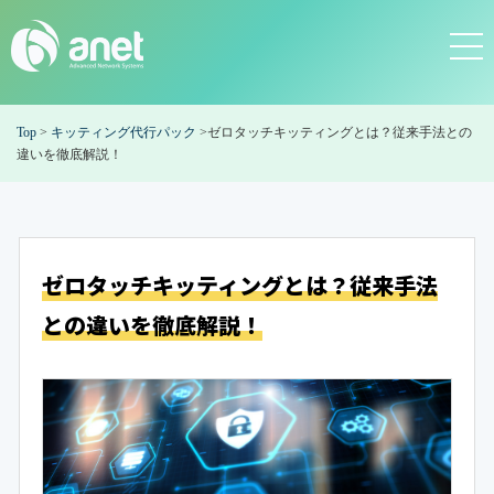
Top
>
キッティング代行パック
>
ゼロタッチキッティングとは？従来手法との
違いを徹底解説！
ゼロタッチキッティングとは？
従来手法
との違いを徹底解説！