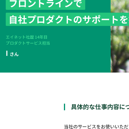
フロントラインで
自社プロダクトのサポートを
エイネット社歴 14年目
プロダクトサービス担当
I
さん
具体的な仕事内容に
当社のサービスをお使いいただ