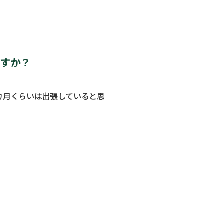
ですか？
カ月くらいは出張していると思