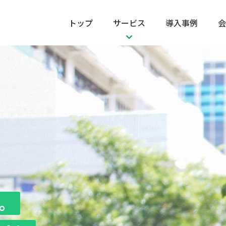
トップ
サービス
導入事例
会
BPO事業
ビジュアルコミュニケーショ
ITコンサルティング
。