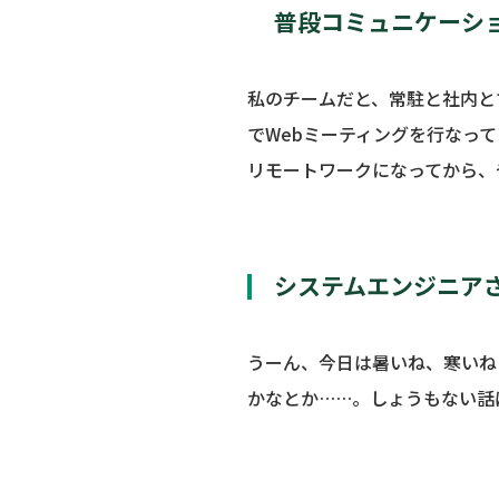
普段コミュニケーシ
私のチームだと、常駐と社内と
でWebミーティングを行なって
リモートワークになってから、
システムエンジニア
うーん、今日は暑いね、寒いね
かなとか……。しょうもない話