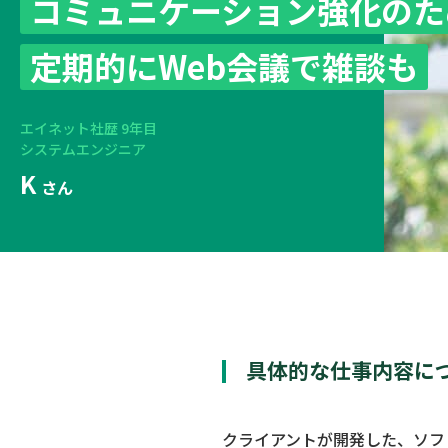
コミュニケーション強化のた
定期的にWeb会議で雑談も
エイネット社歴 9年目
システムエンジニア
K
さん
具体的な仕事内容に
クライアントが開発した、ソフ