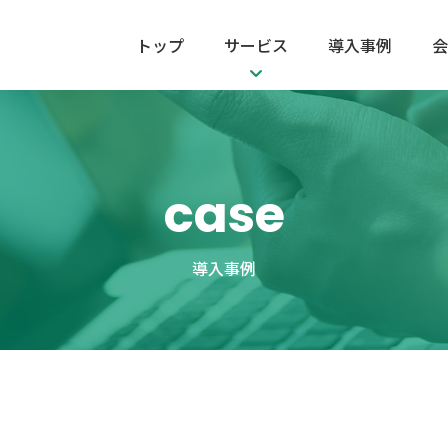
トップ
サービス
導入事例
会
BPO事業
ビジュアルコミュニケーショ
case
ITコンサルティング
導入事例