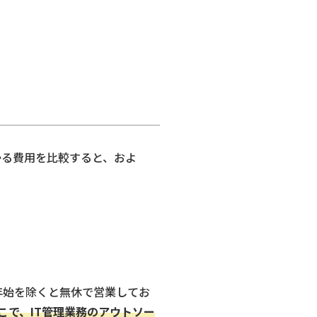
。
かる費用を比較すると、およ
年始を除くと無休で営業してお
こで、IT管理業務のアウトソー