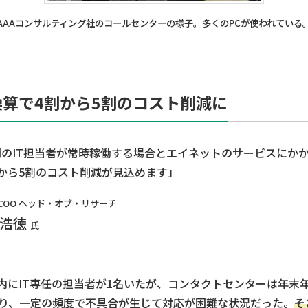
AAAコンサルティング社のコールセンターの様子。多くのPCが使われている
算で4割から5割のコスト削減に
門のIT担当者が常時稼働する場合とエイネットのサービスにか
から5割のコスト削減が見込めます」
COO ヘッド・オブ・リサーチ
 浩徳
氏
社内にIT専任の担当者が1名いたが、コンタクトセンターは年末
上あり、一定の頻度で不具合が生じて対応が困難な状況だった。
そ