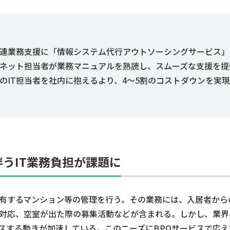
関連業務支援に「情報システム代行アウトソーシングサービス」
ネット担当者が業務マニュアルを熟読し、スムーズな支援を提
のIT担当者を社内に抱えるより、4〜5割のコストダウンを実現
伴うIT業務負担が課題に
有するマンション等の管理を行う。その業務には、入居者から
対応、空室が出た際の募集活動などが含まれる。しかし、業界
スする動きが加速している。このニーズにBPOサービスで応え