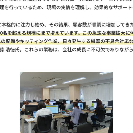
理を行っているため、現場の実情を理解し、効果的なサポート
事業に本格的に注力し始め、その結果、顧客数が順調に増加してき
30名を超える規模にまで増えています。この急速な事業拡大に伴
Cの配備やキッティング作業、日々発生する機器の不具合対応
藤 浩徳氏。これらの業務は、会社の成長に不可欠でありなが