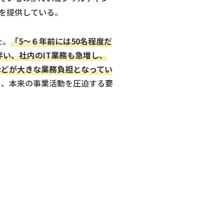
を提供している。
た。
「5～６年前には50名程度だ
い、社内のIT業務も急増し、
などが大きな業務負担となってい
ら、本来の事業活動を圧迫する要