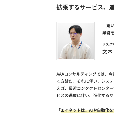
拡張するサービス、
「驚
業務
リスク
文本
AAAコンサルティングでは、
く方針だ。それに伴い、システ
えば、最近コンタクトセンター
ビスの進展に伴い、進化するサ
「
エイネットは、AIや自動化