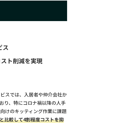
ビス
コスト削減を実現
ービスでは、入居者や仲介会社か
おり、特にコロナ禍以降の人手
員向けのキッティング作業に課題
と比較して4割程度コストを抑