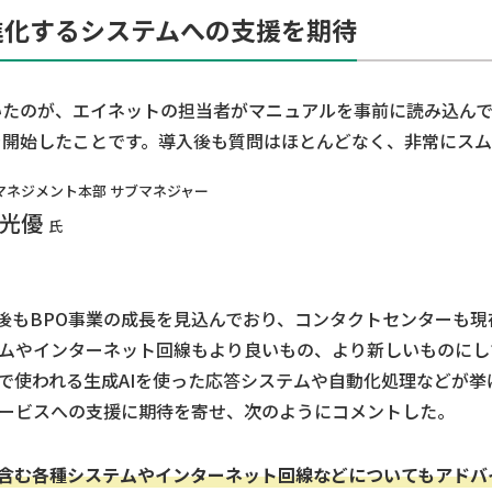
進化するシステムへの支援を期待
いたのが、エイネットの担当者がマニュアルを事前に読み込ん
を開始したことです。導入後も質問はほとんどなく、非常にスム
マネジメント本部 サブマネジャー
 光優
氏
今後もBPO事業の成長を見込んでおり、コンタクトセンターも
ムやインターネット回線もより良いもの、より新しいものにし
で使われる生成AIを使った応答システムや自動化処理などが挙
ービスへの支援に期待を寄せ、次のようにコメントした。
を含む各種システムやインターネット回線などについてもアド