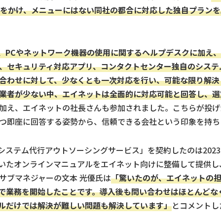
声をかけ、メニューにはない同社の都合に対応した独自プラン
は、PCやネットワーク機器の使用に関するヘルプデスクに加え
、セキュリティ対応アプリ、コンタクトセンター独自のシステ
合わせに対して、少なくとも一次対応を行い、可能な限り解決
業者が少ない中、エイネットは全面的に対応可能と回答し、選
加え、エイネットの社長さんも参加されました。こちらが投げ
つ即座に回答する姿勢から、信頼できる会社という印象を持ち
報システム代行アウトソーシングサービス」を契約したのは202
いたオンラインマニュアルをエイネット向けに整備して提供し
サブマネジャーの文本 光優氏は
「驚いたのが、エイネットの
で業務を開始したことです。導入後も問い合わせはほとんどな
ルだけでは解決が難しい問題も解決しています」
とコメントし