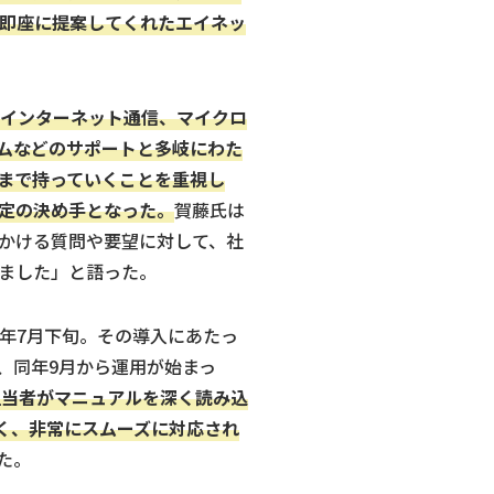
を即座に提案してくれたエイネッ
、インターネット通信、マイクロ
ムなどのサポートと多岐にわた
まで持っていくことを重視し
定の決め手となった。
賀藤氏は
かける質問や要望に対して、社
ました」と語った。
3年7月下旬。その導入にあたっ
、同年9月から運用が始まっ
担当者がマニュアルを深く読み込
く、非常にスムーズに対応され
た。