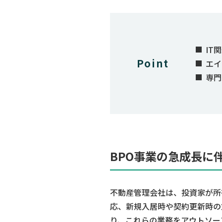
IT
Point
エイ
専門
BPO事業の急成長に
不動産管理会社は、投資家が所
応、新規入居時や契約更新時の
り、これらの業務をアウトソー