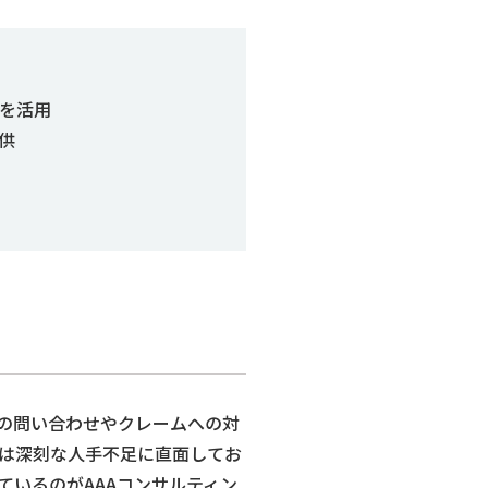
を活用
供
の問い合わせやクレームへの対
は深刻な人手不足に直面してお
ているのがAAAコンサルティン