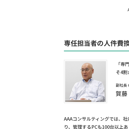
専任担当者の人件費換
「専
そ4割
副社長 
賀藤
AAAコンサルティングでは、
り、管理するPCも100台以