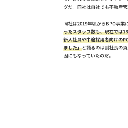
グだ。同社は自社でも不動産管
同社は2019年頃からBPO
ったスタッフ数も、現在では1
新入社員や中途採用者向けのP
ました」
と語るのは副社長の賀
因にもなっていたのだ。