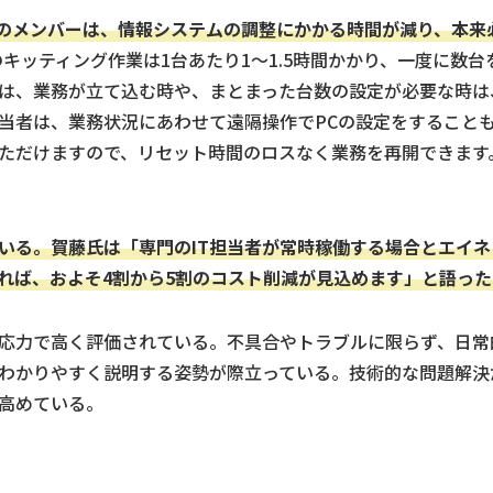
グのメンバーは、情報システムの調整にかかる時間が減り、本来
のキッティング作業は1台あたり1〜1.5時間かかり、一度に数
は、業務が立て込む時や、まとまった台数の設定が必要な時は
当者は、業務状況にあわせて遠隔操作でPCの設定をすること
ただけますので、リセット時間のロスなく業務を再開できます
いる。賀藤氏は「専門のIT担当者が常時稼働する場合とエイ
れば、およそ4割から5割のコスト削減が見込めます」と語った
応力で高く評価されている。不具合やトラブルに限らず、日常
わかりやすく説明する姿勢が際立っている。技術的な問題解決
高めている。